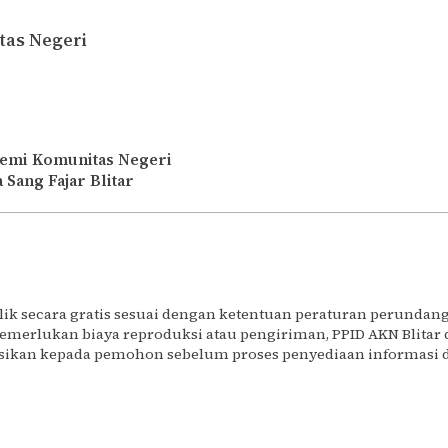
tas Negeri
emi Komunitas Negeri
a Sang Fajar
Blitar
lik secara gratis sesuai dengan ketentuan peraturan perund
memerlukan biaya reproduksi atau pengiriman, PPID AKN Blita
rmasikan kepada pemohon sebelum proses penyediaan informasi