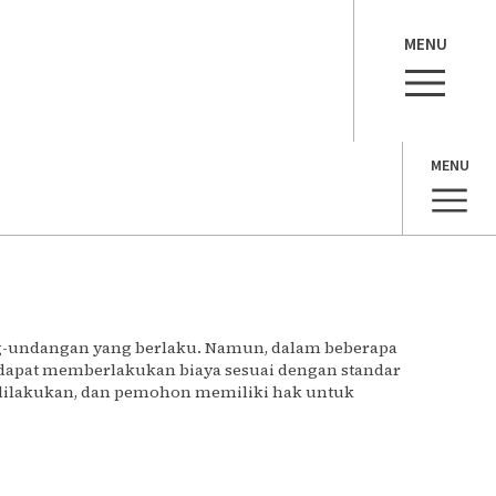
MENU
MENU
ang-undangan yang berlaku. Namun, dalam beberapa
r dapat memberlakukan biaya sesuai dengan standar
 dilakukan, dan pemohon memiliki hak untuk