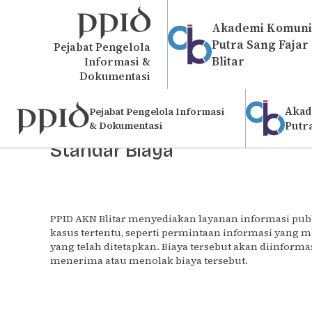
Akademi Komuni
Putra Sang Fajar
Pejabat Pengelola
Blitar
Informasi &
Dokumentasi
Akad
Pejabat Pengelola Informasi
& Dokumentasi
Putr
Standar Biaya
PPID AKN Blitar menyediakan layanan informasi pub
kasus tertentu, seperti permintaan informasi yang 
yang telah ditetapkan. Biaya tersebut akan diinfo
menerima atau menolak biaya tersebut.