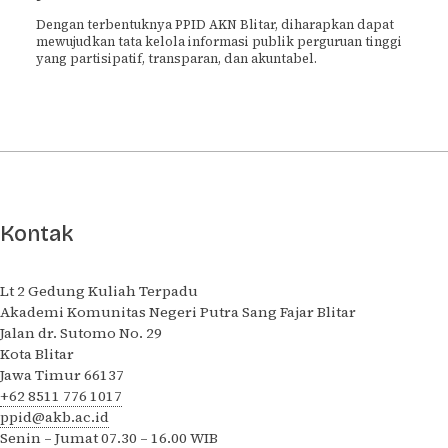
Dengan terbentuknya PPID AKN Blitar, diharapkan dapat
mewujudkan tata kelola informasi publik perguruan tinggi
yang partisipatif, transparan, dan akuntabel.
Kontak
Lt 2 Gedung Kuliah Terpadu
Akademi Komunitas Negeri Putra Sang Fajar Blitar
Jalan dr. Sutomo No. 29
Kota Blitar
Jawa Timur 66137
+62 8511 776 1017
ppid@akb.ac.id
Senin – Jumat 07.30 – 16.00 WIB